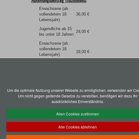
Erwachsene (ab
vollendetem 18.
36,00 €
Lebensjahr)
Jugendliche ab 15
24,00 €
bis unter 18 Jahren
Erwachsene (ab
vollendetem 18.
18,00 €
Lebensjahr)
fördernd
Um die optimale Nutzung unserer Website zu ermöglichen, verwenden wir Coo
SV Holzen 1947 e. V.
Um nicht gegen geltende Gesetze zu verstoßen, benötigen wir dazu Ihr
ausdrückliches Einverständnis.
Allen Cookies zustimmen
Alle Cookies ablehnen