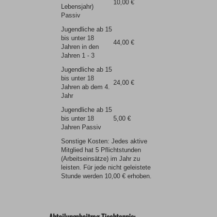
10,00 €
Lebensjahr)
Passiv
Jugendliche ab 15
bis unter 18
44,00 €
Jahren in den
Jahren 1 - 3
Jugendliche ab 15
bis unter 18
24,00 €
Jahren ab dem 4.
Jahr
Jugendliche ab 15
bis unter 18
5,00 €
Jahren Passiv
Sonstige Kosten: Jedes aktive
Mitglied hat 5 Pflichtstunden
(Arbeitseinsätze) im Jahr zu
leisten. Für jede nicht geleistete
Stunde werden 10,00 € erhoben.
Abteilungsbeitrag Tischtennis: