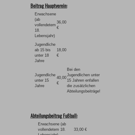
Beitrag Hauptverein:
Erwachsene
(ab
36,00
vollendetem
€
18.
Lebensjahr)
Jugendliche
ab 15 bis
18,00
unter 18
€
Jahre
Bei den
Jugendliche
Jugendlichen unter
40,00
unter 15
15 Jahren enfallen
€
Jahre
die zusätzlichen
Abteilungsbeiträge!
Abteilungsbeitrag Fußball:
Erwachsene (ab
vollendetem 18.
33,00 €
Lebensjahr)